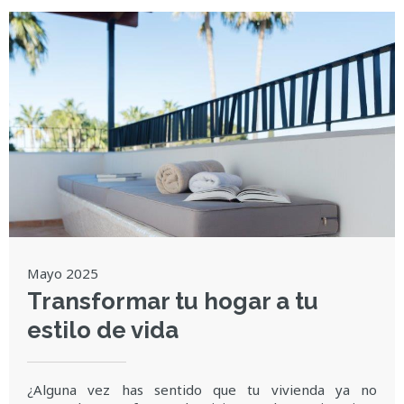
Mayo 2025
Transformar tu hogar a tu
estilo de vida
¿Alguna vez has sentido que tu vivienda ya no