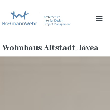
Wohnhaus Altstadt Jávea